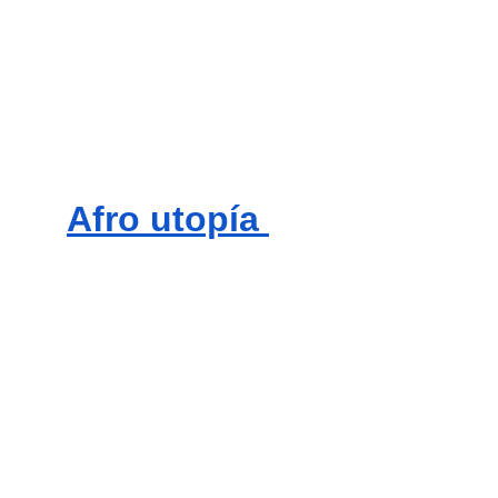
Afro utopía 