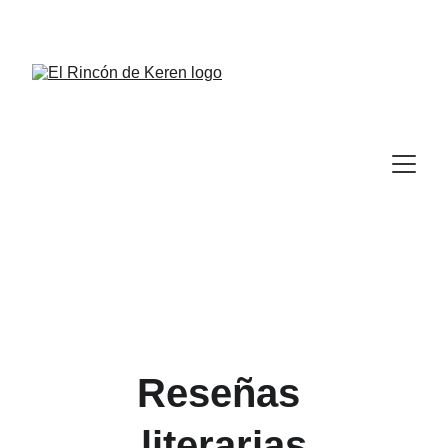
Reseñas 
literarias