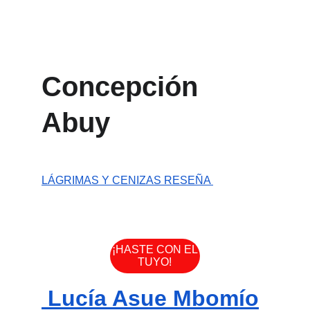
Concepción 
Abuy 
LÁGRIMAS Y CENIZAS RESEÑA 
¡HASTE CON EL
TUYO!
 Lucía Asue Mbomío