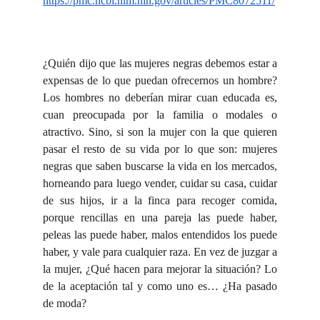
https://pmc.ncbi.nlm.nih.gov/articles/PMC8072511/
¿Quién dijo que las mujeres negras debemos estar a
expensas de lo que puedan ofrecernos un hombre?
Los hombres no deberían mirar cuan educada es,
cuan preocupada por la familia o modales o
atractivo. Sino, si son la mujer con la que quieren
pasar el resto de su vida por lo que son: mujeres
negras que saben buscarse la vida en los mercados,
horneando para luego vender, cuidar su casa, cuidar
de sus hijos, ir a la finca para recoger comida,
porque rencillas en una pareja las puede haber,
peleas las puede haber, malos entendidos los puede
haber, y vale para cualquier raza. En vez de juzgar a
la mujer, ¿Qué hacen para mejorar la situación? Lo
de la aceptación tal y como uno es… ¿Ha pasado
de moda?