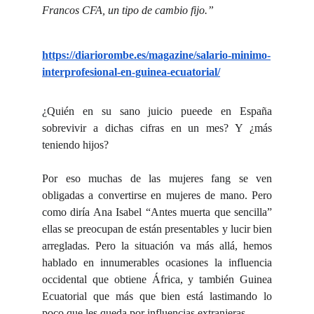
Francos CFA, un tipo de cambio fijo.”
https://diariorombe.es/magazine/salario-minimo-
interprofesional-en-guinea-ecuatorial/
¿Quién en su sano juicio pueede en España
sobrevivir a dichas cifras en un mes? Y ¿más
teniendo hijos?
Por eso muchas de las mujeres fang se ven
obligadas a convertirse en mujeres de mano. Pero
como diría Ana Isabel “Antes muerta que sencilla”
ellas se preocupan de están presentables y lucir bien
arregladas. Pero la situación va más allá, hemos
hablado en innumerables ocasiones la influencia
occidental que obtiene África, y también Guinea
Ecuatorial que más que bien está lastimando lo
poco que les queda por influencias extranjeras.