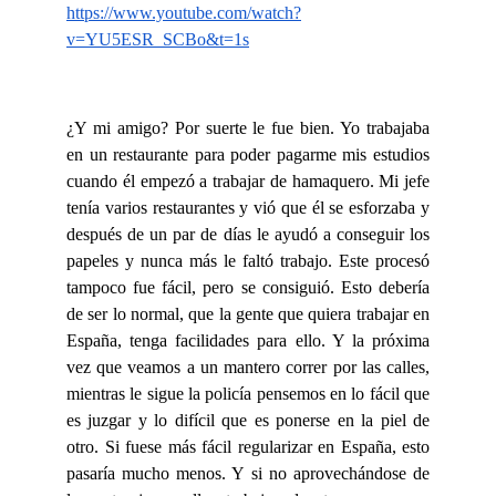
https://www.youtube.com/watch?
v=YU5ESR_SCBo&t=1s
¿Y mi amigo? Por suerte le fue bien. Yo trabajaba
en un restaurante para poder pagarme mis estudios
cuando él empezó a trabajar de hamaquero. Mi jefe
tenía varios restaurantes y vió que él se esforzaba y
después de un par de días le ayudó a conseguir los
papeles y nunca más le faltó trabajo. Este procesó
tampoco fue fácil, pero se consiguió. Esto debería
de ser lo normal, que la gente que quiera trabajar en
España, tenga facilidades para ello. Y la próxima
vez que veamos a un mantero correr por las calles,
mientras le sigue la policía pensemos en lo fácil que
es juzgar y lo difícil que es ponerse en la piel de
otro. Si fuese más fácil regularizar en España, esto
pasaría mucho menos. Y si no aprovechándose de