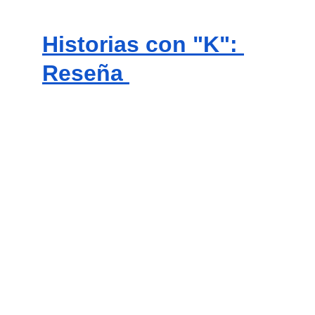
Historias con "K": 
Reseña 