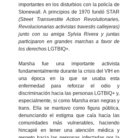
importantes en los disturbios con la policía de
Stonewall. A principios de 1970 fundó STAR
(Street Transvestite Action Revolutionaries,
Revolucionarias activistas travestis callejeras)
junto con su amiga Sylvia Rivera y juntas
participaron en grandes marchas a favor de
los derec
hos LGTBIQ+.
Marsha fue una importante activista
fundamentalmente durante la crisis del VIH en
una época en la que se usaba esta
enfermedad para reforzar el odio y
discriminación hacia las personas LGTBIQ+ y,
especialmente, si como Marsha eran negras y
trans. Ella se mantuvo como figura pública,
denunciando el estigma que caía hacia las
comunidades más vulnerables, haciendo
hincapié en tener una atención médica y
respeto hacia las personas infectadas por la