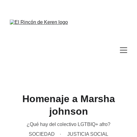
Homenaje a Marsha
johnson
¿Qué hay del colectivo LGTBIQ+ afro?
SOCIEDAD
JUSTICIA SOCIAL